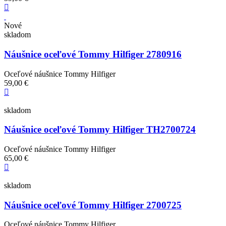
Nové
skladom
Náušnice oceľové Tommy Hilfiger 2780916
Oceľové náušnice Tommy Hilfiger
59,00 €
skladom
Náušnice oceľové Tommy Hilfiger TH2700724
Oceľové náušnice Tommy Hilfiger
65,00 €
skladom
Náušnice oceľové Tommy Hilfiger 2700725
Oceľové náušnice Tommy Hilfiger