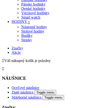
Pánske hodinky
Detské hodinky
Vreckové hodinky
Smart watch
HODINY
Nástenné hodiny
Stolové hodiny
Budíky
Stopky
Značky
Akcie
Váš nákupný košík je prázdny
NÁUŠNICE
Oceľové náušnice
Zlaté náušnice
Toggle menu
Strieborné náušnice
Toggle menu
Značka: