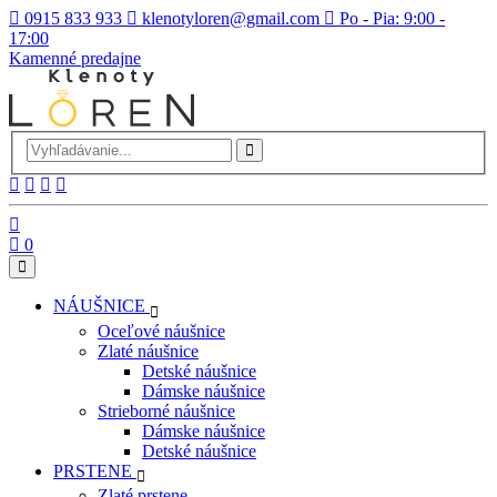
0915 833 933
klenotyloren@gmail.com
Po - Pia: 9:00 -
17:00
Kamenné predajne
0
NÁUŠNICE
Oceľové náušnice
Zlaté náušnice
Detské náušnice
Dámske náušnice
Strieborné náušnice
Dámske náušnice
Detské náušnice
PRSTENE
Zlaté prstene