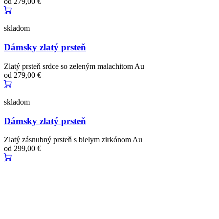
od
279,00 €
skladom
Dámsky zlatý prsteň
Zlatý prsteň srdce so zeleným malachitom Au
od
279,00 €
skladom
Dámsky zlatý prsteň
Zlatý zásnubný prsteň s bielym zirkónom Au
od
299,00 €