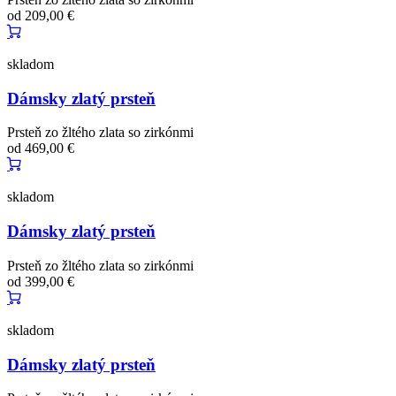
od
209,00 €
skladom
Dámsky zlatý prsteň
Prsteň zo žltého zlata so zirkónmi
od
469,00 €
skladom
Dámsky zlatý prsteň
Prsteň zo žltého zlata so zirkónmi
od
399,00 €
skladom
Dámsky zlatý prsteň