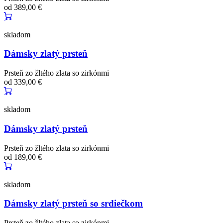
od
389,00 €
skladom
Dámsky zlatý prsteň
Prsteň zo žltého zlata so zirkónmi
od
339,00 €
skladom
Dámsky zlatý prsteň
Prsteň zo žltého zlata so zirkónmi
od
189,00 €
skladom
Dámsky zlatý prsteň so srdiečkom
Prsteň zo žltého zlata so zirkónmi