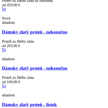
Prsteň zo žltého zlata so zirkónmi
od
459,00 €
Nové
skladom
Dámsky zlatý prsteň - nekonečno
Prsteň zo žltého zlata
od
265,00 €
skladom
Dámsky zlatý prsteň - nekonečno
Prsteň zo žltého zlata
od
169,00 €
skladom
Dámsky zlatý prsteň - lístok