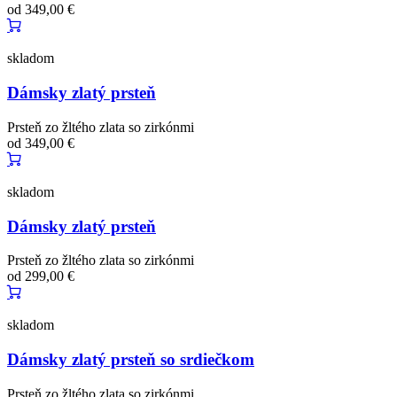
od
349,00 €
skladom
Dámsky zlatý prsteň
Prsteň zo žltého zlata so zirkónmi
od
349,00 €
skladom
Dámsky zlatý prsteň
Prsteň zo žltého zlata so zirkónmi
od
299,00 €
skladom
Dámsky zlatý prsteň so srdiečkom
Prsteň zo žltého zlata so zirkónmi