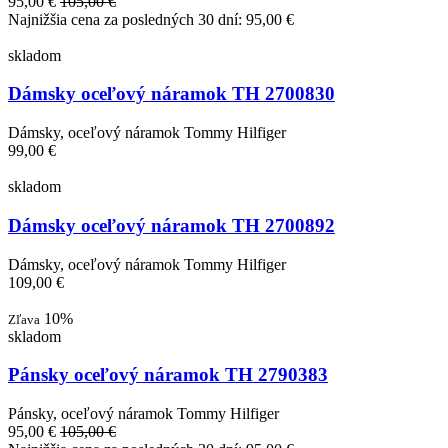
95,00 €
105,00 €
Najnižšia cena za posledných 30 dní: 95,00 €
skladom
Dámsky oceľový náramok TH 2700830
Dámsky, oceľový náramok Tommy Hilfiger
99,00 €
skladom
Dámsky oceľový náramok TH 2700892
Dámsky, oceľový náramok Tommy Hilfiger
109,00 €
10%
Zľava
skladom
Pánsky oceľový náramok TH 2790383
Pánsky, oceľový náramok Tommy Hilfiger
95,00 €
105,00 €