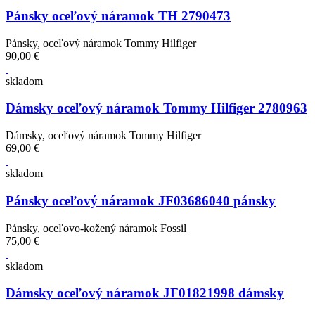
Pánsky oceľový náramok TH 2790473
Pánsky, oceľový náramok Tommy Hilfiger
90,00 €
skladom
Dámsky oceľový náramok Tommy Hilfiger 2780963
Dámsky, oceľový náramok Tommy Hilfiger
69,00 €
skladom
Pánsky oceľový náramok JF03686040 pánsky
Pánsky, oceľovo-kožený náramok Fossil
75,00 €
skladom
Dámsky oceľový náramok JF01821998 dámsky