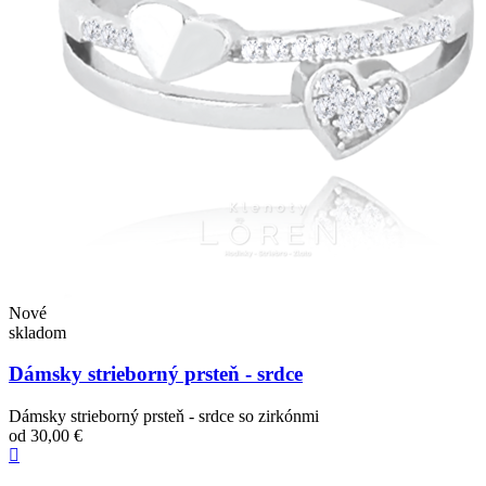
Nové
skladom
Dámsky strieborný prsteň - srdce
Dámsky strieborný prsteň - srdce so zirkónmi
od
30,00 €