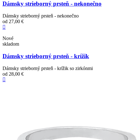
Dámsky strieborný prsteň - nekonečno
Dámsky strieborný prsteň - nekonečno
od
27,00 €
Nové
skladom
Dámsky strieborný prsteň - krížik
Dámsky strieborný prsteň - krížik so zirkónmi
od
28,00 €