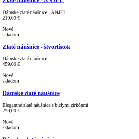
Zlaté náušnice - ANJEL
Dámske zlaté náušnice - ANJEL
219,00 €
Nové
skladom
Zlaté náušnice - štvorlístok
Dámske zlaté náušnice
459,00 €
Nové
skladom
Dámske zlaté náušnice
Elegantné zlaté náušnice s bielymi zirkónmi
259,00 €
Nové
skladom