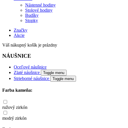
Nástenné hodiny
Stolové hodiny
Budíky
Stopky
Značky
Akcie
Váš nákupný košík je prázdny
NÁUŠNICE
Oceľové náušnice
Zlaté náušnice
Toggle menu
Strieborné náušnice
Toggle menu
Farba kameňa:
ružový zirkón
modrý zirkón