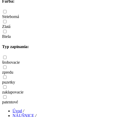
Farba:
Strieborná
Zlatá
Biela
Typ zapínania:
šrobovacie
zpredu
puzetky
zaklapovacie
patentové
Úvod
/
NÁUŠNICE
/