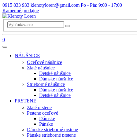
0915 833 933
klenotyloren@gmail.com
Po - Pia: 9:00 - 17:00
Kamenné predajne
0
NÁUŠNICE
Oceľové náušnice
Zlaté náušnice
Detské náušnice
Dámske náušnice
Strieborné náušnice
Dámske náušnice
Detské náušnice
PRSTENE
Zlaté prstene
Prstene oceľové
Dámske
Pánske
Dámske strieborné prstene
Pánske strieborné prstene