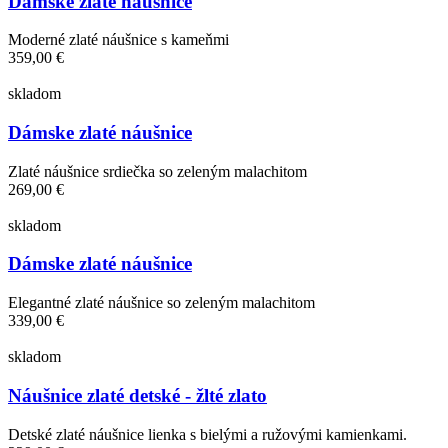
Dámske zlaté náušnice
Moderné zlaté náušnice s kameňmi
359,00 €
skladom
Dámske zlaté náušnice
Zlaté náušnice srdiečka so zeleným malachitom
269,00 €
skladom
Dámske zlaté náušnice
Elegantné zlaté náušnice so zeleným malachitom
339,00 €
skladom
Náušnice zlaté detské - žlté zlato
Detské zlaté náušnice lienka s bielými a ružovými kamienkami.